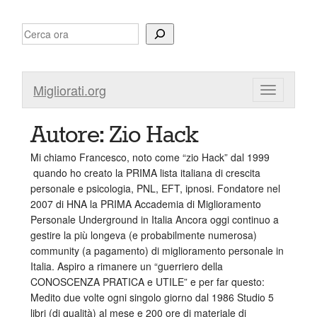
Vai
Search
al
contenuto
Migliorati.org
Autore:
Zio Hack
Mi chiamo Francesco, noto come “zio Hack” dal 1999
quando ho creato la PRIMA lista italiana di crescita
personale e psicologia, PNL, EFT, ipnosi. Fondatore nel
2007 di HNA la PRIMA Accademia di Miglioramento
Personale Underground in Italia Ancora oggi continuo a
gestire la più longeva (e probabilmente numerosa)
community (a pagamento) di miglioramento personale in
Italia. Aspiro a rimanere un “guerriero della
CONOSCENZA PRATICA e UTILE” e per far questo:
Medito due volte ogni singolo giorno dal 1986 Studio 5
libri (di qualità) al mese e 200 ore di materiale di