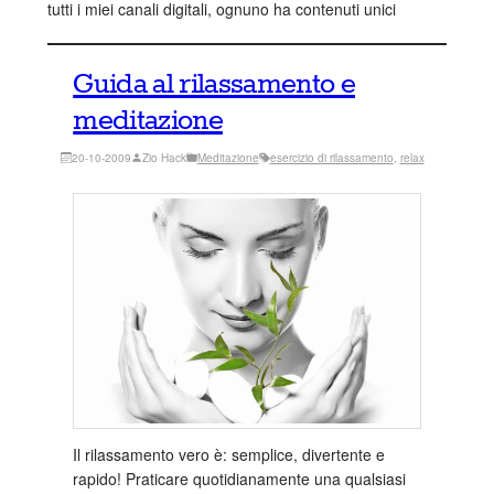
tutti i miei canali digitali, ognuno ha contenuti unici
Guida al rilassamento e
meditazione
20-10-2009
Zio Hack
Meditazione
esercizio di rilassamento
, 
relax
Il rilassamento vero è: semplice, divertente e
rapido! Praticare quotidianamente una qualsiasi