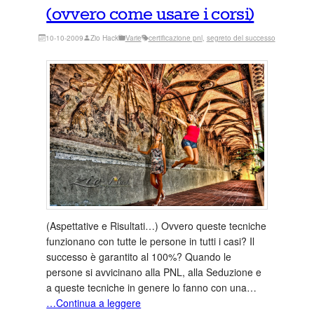
(ovvero come usare i corsi)
10-10-2009
Zio Hack
Varie
certificazione pnl
, 
segreto del successo
(Aspettative e Risultati…) Ovvero queste tecniche
funzionano con tutte le persone in tutti i casi? Il
successo è garantito al 100%? Quando le
persone si avvicinano alla PNL, alla Seduzione e
a queste tecniche in genere lo fanno con una…
…Continua a leggere