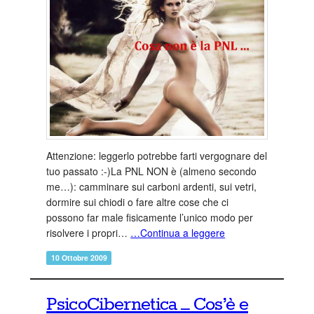
Attenzione: leggerlo potrebbe farti vergognare del
tuo passato :-)La PNL NON è (almeno secondo
me…): camminare sui carboni ardenti, sui vetri,
dormire sui chiodi o fare altre cose che ci
possono far male fisicamente l’unico modo per
risolvere i propri…
…Continua a leggere
10 Ottobre 2009
PsicoCibernetica – Cos’è e