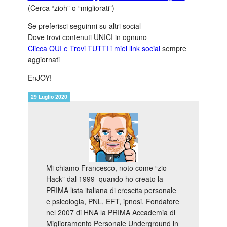
(Cerca “zioh” o “migliorati”)
Se preferisci seguirmi su altri social
Dove trovi contenuti UNICI in ognuno
Clicca QUI e Trovi TUTTI i miei link social
sempre
aggiornati
EnJOY!
29 Luglio 2020
Mi chiamo Francesco, noto come “zio
Hack” dal 1999 quando ho creato la
PRIMA lista italiana di crescita personale
e psicologia, PNL, EFT, ipnosi. Fondatore
nel 2007 di HNA la PRIMA Accademia di
Miglioramento Personale Underground in