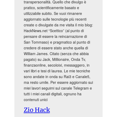
transpersonalità. Quello che divulgo è
pratico, scientificamente basato e
utilizzabile subito. Se vuoi rimanere
aggiornato sulle tecnologie più recenti
create o divulgate da me visita il mio blog:
HackNews.net “Scettico” (al punto di
pensare di essere la reincarnazione di
San Tommaso) e pragmatico al punto di
credere di essere stato anche quella di
William James. Citato (senza che abbia
pagato) su Jack, Millionaire, Onda Tv,
finanzaonline, secoloixi, messaggero, in
vari libri e tesi di laurea. Le mie tecniche
sono andate in onda su Rai3 e Canale5,
ma resto umile. Per essere aggiornato sui
miei lavori seguimi sul canale Telegram e
tutti i miei canali digitali, ognuno ha
contenuti unici
Zio Hack