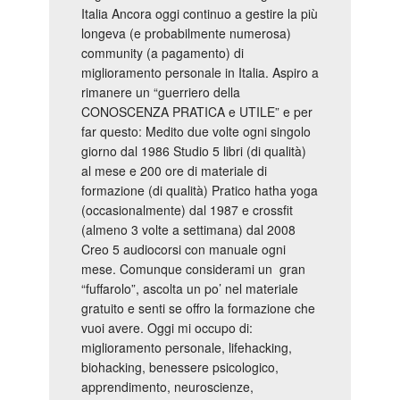
Italia Ancora oggi continuo a gestire la più
longeva (e probabilmente numerosa)
community (a pagamento) di
miglioramento personale in Italia. Aspiro a
rimanere un “guerriero della
CONOSCENZA PRATICA e UTILE” e per
far questo: Medito due volte ogni singolo
giorno dal 1986 Studio 5 libri (di qualità)
al mese e 200 ore di materiale di
formazione (di qualità) Pratico hatha yoga
(occasionalmente) dal 1987 e crossfit
(almeno 3 volte a settimana) dal 2008
Creo 5 audiocorsi con manuale ogni
mese. Comunque considerami un gran
“fuffarolo”, ascolta un po’ nel materiale
gratuito e senti se offro la formazione che
vuoi avere. Oggi mi occupo di:
miglioramento personale, lifehacking,
biohacking, benessere psicologico,
apprendimento, neuroscienze,