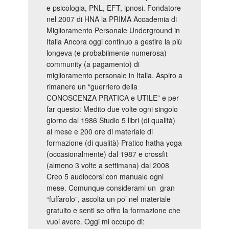
e psicologia, PNL, EFT, ipnosi. Fondatore
nel 2007 di HNA la PRIMA Accademia di
Miglioramento Personale Underground in
Italia Ancora oggi continuo a gestire la più
longeva (e probabilmente numerosa)
community (a pagamento) di
miglioramento personale in Italia. Aspiro a
rimanere un “guerriero della
CONOSCENZA PRATICA e UTILE” e per
far questo: Medito due volte ogni singolo
giorno dal 1986 Studio 5 libri (di qualità)
al mese e 200 ore di materiale di
formazione (di qualità) Pratico hatha yoga
(occasionalmente) dal 1987 e crossfit
(almeno 3 volte a settimana) dal 2008
Creo 5 audiocorsi con manuale ogni
mese. Comunque considerami un gran
“fuffarolo”, ascolta un po’ nel materiale
gratuito e senti se offro la formazione che
vuoi avere. Oggi mi occupo di: